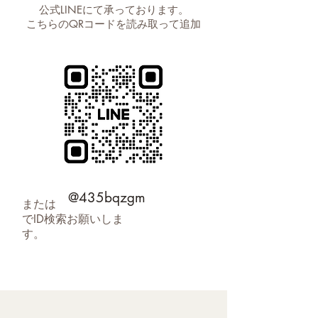
公式LINEにて承っております。
こちらのQRコードを読み取って追加
@435bqzgm
または
でID検索お願いしま
す。