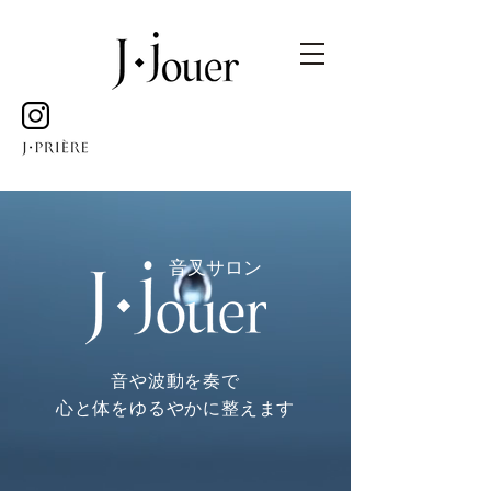
音叉サロン
音や波動を奏で
心と体をゆるやかに整えます