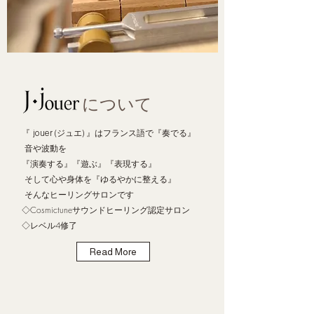
について
『
』はフランス語で『奏でる』
jouer (ジュエ)
​
音や波動を
『演奏する』『遊ぶ』『表現する』
そして心や身体を『ゆるやかに整える』
​ そんなヒーリングサロンです
◇Cosmictuneサウンドヒーリング認定サロン
◇レベル4修了
Read More