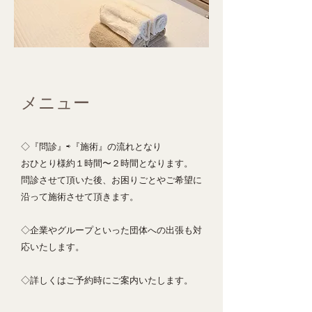
メニュー
◇『問診』⇨『施術』の流れとなり
おひとり様約１時間〜２時間となります。
問診させて頂いた後、
お困りごとやご希望に
沿って施術させて頂きます。
◇企業やグループといった団体への出張も対
応
いたします。
◇
詳しくはご予約時にご案内いたします。